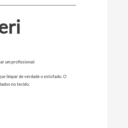
eri
ar um profissional:
gue limpar de verdade o estofado. O
ulados no tecido.