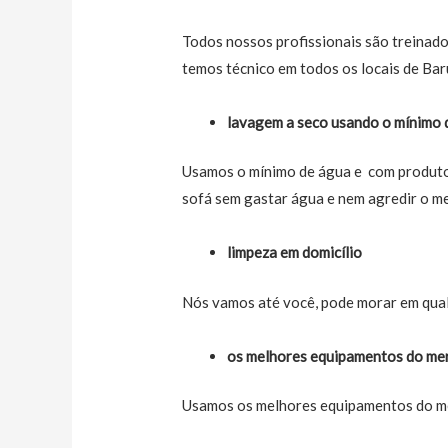
Todos nossos profissionais são treinados
temos técnico em todos os locais de Bar
lavagem a seco usando o mínimo 
Usamos o mínimo de água e com produtos
sofá sem gastar água e nem agredir o m
limpeza em domicílio
Nós vamos até você, pode morar em qual
os melhores equipamentos do me
Usamos os melhores equipamentos do me