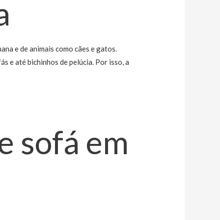
a
mana e de animais como cães e gatos.
ás e até bichinhos de pelúcia. Por isso, a
e sofá em