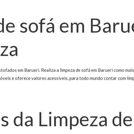
de sofá em Baru
eza
estofados em Barueri. Realiza a limpeza de sofá em Barueri como mai
veis e oferece valores acessíveis, para todo mundo contar com limp
s da Limpeza de