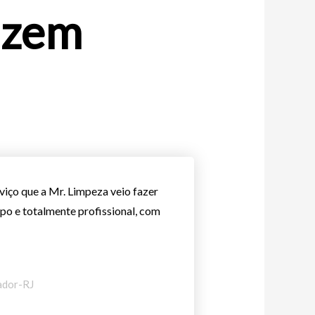
zem​
rviço que a Mr. Limpeza veio fazer
mpo e totalmente profissional, com
ador-RJ