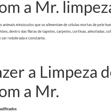
om a Mr. limpez
o animais minúsculos que se alimentam de células mortas de pele hu
hões, dentro das fibras de tapetes, carpetes, cortinas, almofadas, sof
e ser redobrada e constante.
azer a Limpeza d
com a Mr.
alificados