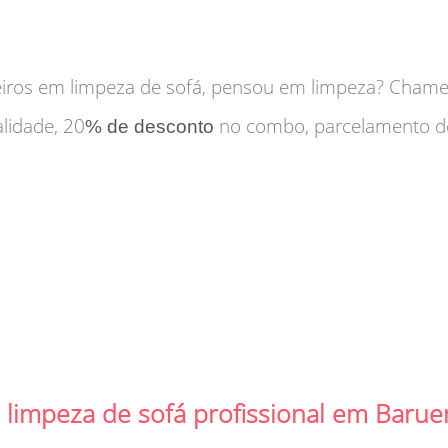
iros em limpeza de sofá, pensou em limpeza? Chame 
lidade, 20
no combo, parcelamento 
% de desconto
impeza de sofá profissional em Barue