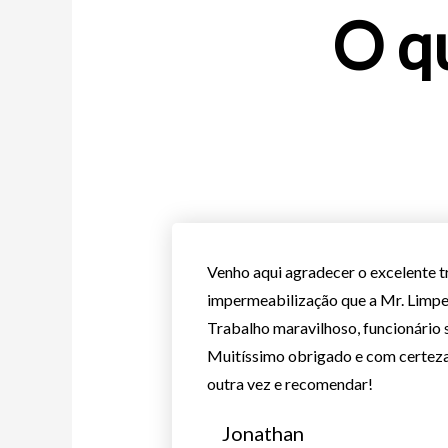
O q
Venho aqui agradecer o excelente t
impermeabilização que a Mr. Limpe
Trabalho maravilhoso, funcionário s
Muitíssimo obrigado e com certeza 
outra vez e recomendar!
Jonathan