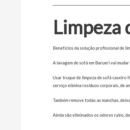
Limpeza 
Benefícios da solução profissional de l
A lavagem de sofá em Barueri vai mudar a
Usar truque de limpeza de sofá caseiro 
serviço elimina resíduos corporais, de a
Também remove todas as manchas, deixan
Ainda são eliminados os odores ruins, d