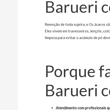
Barueri c
Remoção de toda sujeira, e Os ácaros sã
Eles vivem em travesseiros, lençóis, colc
limpeza para evitar o acúmulo de pó dev
Porque f
Barueri 
Atendimento com profissionais qu