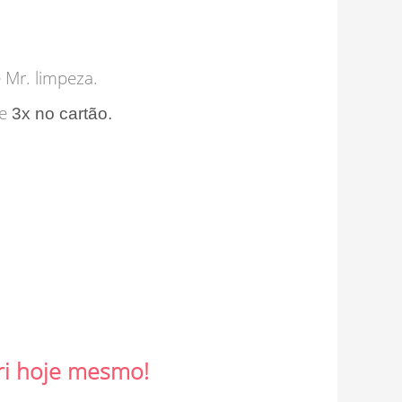
Mr. limpeza.
de
3x no cartão.
ri hoje mesmo!