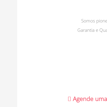
Somos pione
Garantia e Qua
Agende uma l