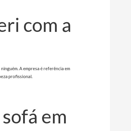
eri com a
s ninguém. A empresa é referência em
eza profissional.
 sofá em