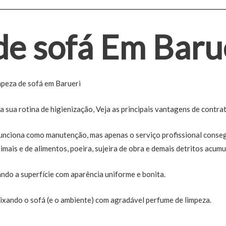
de sofá Em Baru
impeza de sofá em Barueri
 sua rotina de higienização, Veja as principais vantagens de contrat
funciona como manutenção, mas apenas o serviço profissional conse
nimais e de alimentos, poeira, sujeira de obra e demais detritos acum
do a superfície com aparência uniforme e bonita.
eixando o sofá (e o ambiente) com agradável perfume de limpeza.