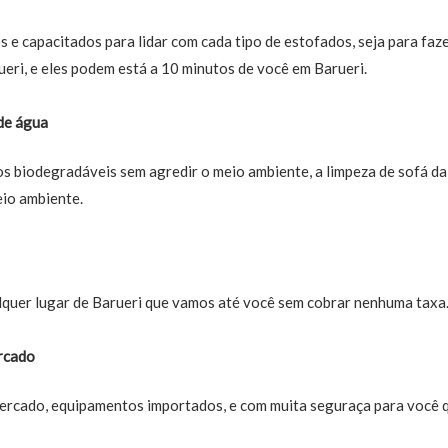
 e capacitados para lidar com cada tipo de estofados, seja para faz
ueri, e eles podem está a 10 minutos de você em Barueri.
de água
 biodegradáveis sem agredir o meio ambiente, a limpeza de sofá da 
eio ambiente.
quer lugar de Barueri que vamos até você sem cobrar nenhuma taxa
rcado
rcado, equipamentos importados, e com muita seguraça para você q